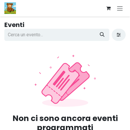
Passa al contenuto
Eventi
Non ci sono ancora eventi
programmati