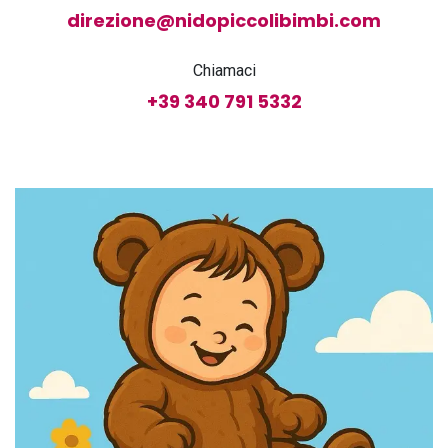
direzione@nidopiccolibimbi.com
Chiamaci
+39 340 791 5332