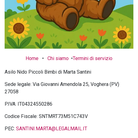
Home
•
Chi siamo
•
Termini di servizio
Asilo Nido Piccoli Bimbi di Marta Santini
Sede legale: Via Giovanni Amendola 25, Voghera (PV)
27058
P.IVA: IT04324550286
Codice Fiscale: SNTMRT73M51C743V
PEC:
SANTINI.MARTA@LEGALMAIL.IT