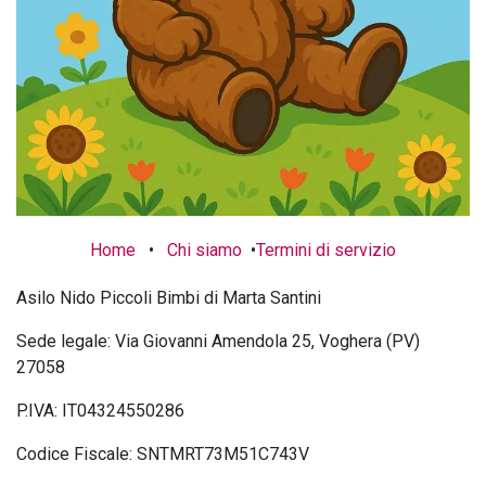
Home
•
Chi siamo
•
Termini di servizio
Asilo Nido Piccoli Bimbi di Marta Santini
Sede legale: Via Giovanni Amendola 25, Voghera (PV)
27058
P.IVA: IT04324550286
Codice Fiscale: SNTMRT73M51C743V