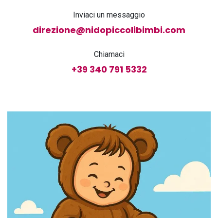
Inviaci un messaggio
direzione@nidopiccolibimbi.com
Chiamaci
+39 340 791 5332